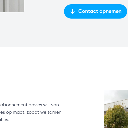
Contact opnemen
iceabonnement advies wilt van
dvies op maat, zodat we samen
ties.