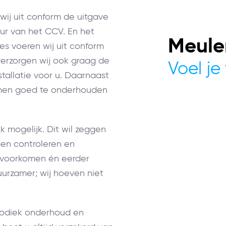
wij uit conform de uitgave
r van het CCV. En het
Meule
es voeren wij uit conform
verzorgen wij ook graag de
Voel je 
allatie voor u. Daarnaast
emen goed te onderhouden
k mogelijk. Dit wil zeggen
men controleren en
 voorkomen én eerder
duurzamer; wij hoeven niet
iodiek onderhoud en