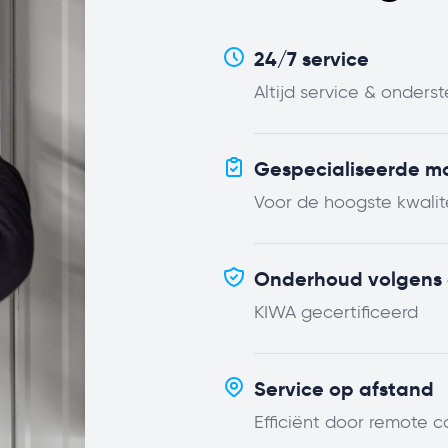
24/7 service
Altijd service & onders
Gespecialiseerde m
Voor de hoogste kwalit
Onderhoud volgens c
KIWA gecertificeerd
Service op afstand
Efficiënt door remote c