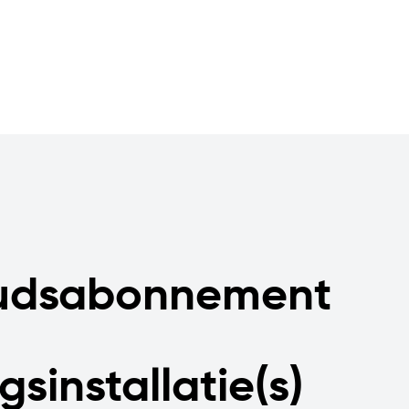
udsabonnement
gsinstallatie(s)