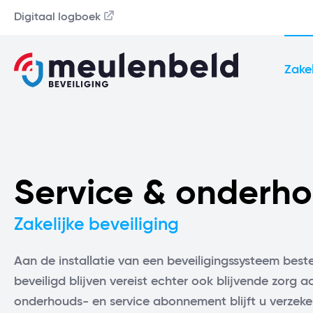
Digitaal logboek
Zakel
Service & onderh
Zakelijke beveiliging
Aan de installatie van een beveiligingssysteem best
beveiligd blijven vereist echter ook blijvende zorg a
onderhouds- en service abonnement blijft u verzek