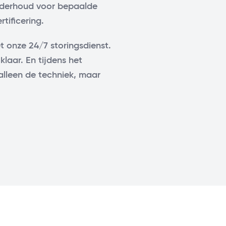
 onderhoud voor bepaalde
tificering.
 onze 24/7 storingsdienst.
laar. En tijdens het
alleen de techniek, maar