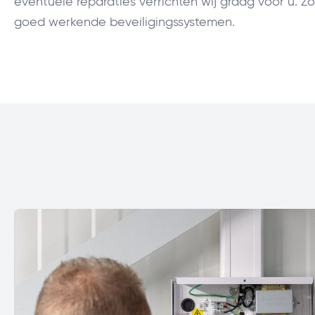
eventuele reparaties verrichten wij graag voor u. Zo
goed werkende beveiligingssystemen.