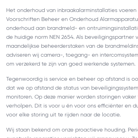
Het onderhoud van inbraakalarminstallaties voeren 
Voorschriften Beheer en Onderhoud Alarmapparatuu
onderhoud aan brandmeld- en ontruimingsinstallati
de huidige norm NEN 2654. Als beveiligingspartner 
maandelijkse beheerderstaken van de brandmeldinst
adviseren wij camera-, toegang- en intercomsyst
om verzekerd te zijn van goed werkende systemen.
Tegenwoordig is service en beheer op afstand is oo
dat we op afstand de status van beveiligingssyste
monitoren. Op deze manier worden storingen vaker
verholpen. Dit is voor u én voor ons efficiënter en 
voor elke storing uit te rijden naar de locatie.
Wij staan bekend om onze proactieve houding. Per