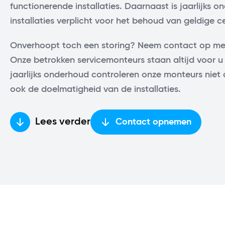
functionerende installaties. Daarnaast is jaarlijks
installaties verplicht voor het behoud van geldige cer
Onverhoopt toch een storing? Neem contact op met
Onze betrokken servicemonteurs staan altijd voor u k
jaarlijks onderhoud controleren onze monteurs niet 
ook de doelmatigheid van de installaties.
Contact opnemen
Lees verder